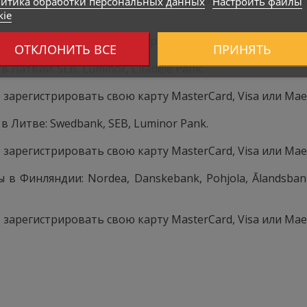
итика обработки персональных данных
Настроить файлы
kie
зарегистрировать свою карту MasterCard, Visa или Mes
ОТКЛОНИТЬ ВСЕ
ПРИНЯТЬ
атвии: SEB, Luminor, Citadele Pank.
зарегистрировать свою карту MasterCard, Visa или Mae
Литве: Swedbank, SEB, Luminor Pank.
зарегистрировать свою карту MasterCard, Visa или Mae
Финляндии: Nordea, Danskebank, Pohjola, Ālandsbanke
зарегистрировать свою карту MasterCard, Visa или Mae