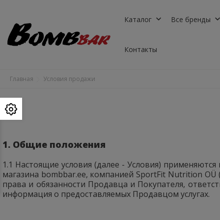
keyboard_arrow_down
keyboard_arro
Каталог
Все бренды
Контакты
Главная
Условия продажи
1. Общие положения
1.1 Настоящие условия (далее - Условия) применяютс
магазина bombbar.ee, компанией SportFit Nutrition OÜ
права и обязанности Продавца и Покупателя, ответст
информация о предоставляемых Продавцом услугах.