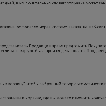
их дней, в исключительных случаях отправка может заня
газине bombbar.ee через систему заказа на веб-сай
, представитель Продавца вправе предложить Покупате
 если за товар уже была произведена оплата, Продавец
ь в корзину", чтобы выбранный товар автоматически п
 страницы в корзине, где вы можете изменить количес