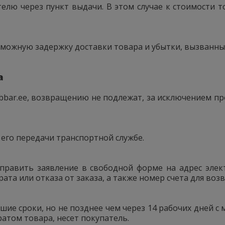
лю через пункт выдачи. В этом случае к стоимости то
озможную задержку доставки товара и убытки, вызванны
а
bbar.ee, возвращению не подлежат, за исключением п
 его передачи транспортной службе.
аправить заявление в свободной форме на адрес эле
та или отказа от заказа, а также номер счета для воз
шие сроки, но не позднее чем через 14 рабочих дней с
ратом товара, несет покупатель.