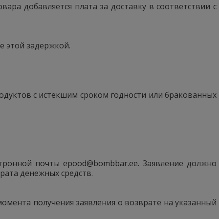
вара добавляется плата за доставку в соответствии с
е этой задержкой.
родуктов с истекшим сроком годности или бракованных
ктронной почты epood@bombbar.ee. Заявление должно
врата денежных средств.
 момента получения заявления о возврате на указанный