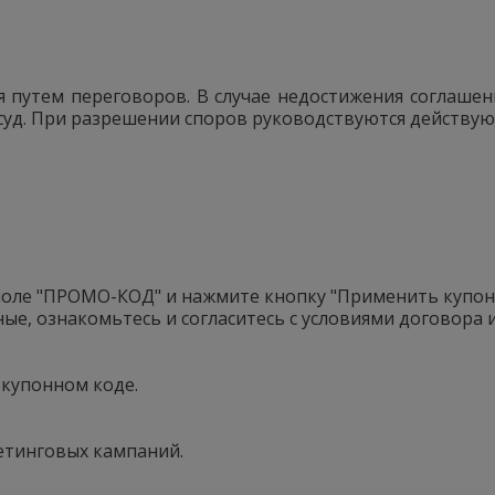
 путем переговоров. В случае недостижения соглашен
суд. При разрешении споров руководствуются действу
 поле "ПРОМО-КОД" и нажмите кнопку "Применить купон
ые, ознакомьтесь и согласитесь с условиями договора 
 купонном коде.
етинговых кампаний.