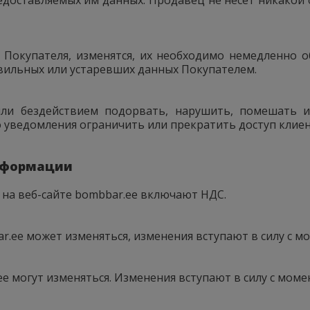
и Покупателя, изменятся, их необходимо немедленно о
вильных или устаревших данных Покупателем.
или бездействием подорвать, нарушить, помешать и
ведомления ограничить или прекратить доступ клиента
информации
ы на веб-сайте bombbar.ee включают НДС.
r.ee может изменяться, изменения вступают в силу с мо
ee могут изменяться. Изменения вступают в силу с моме