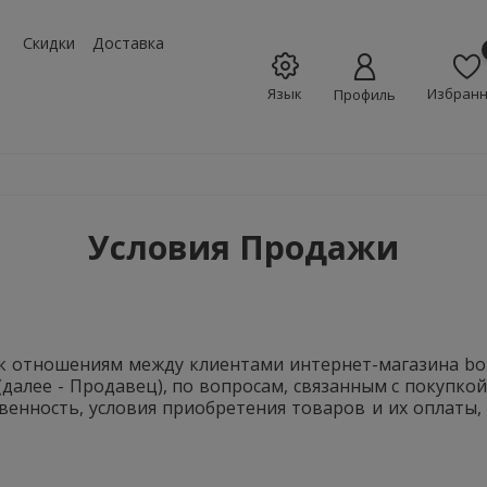
w_down
Скидки
Доставка
Язык
Избран
Профиль
Условия Продажи
я к отношениям между клиентами интернет-магазина bom
 (далее - Продавец), по вопросам, связанным с покупко
венность, условия приобретения товаров и их оплаты,