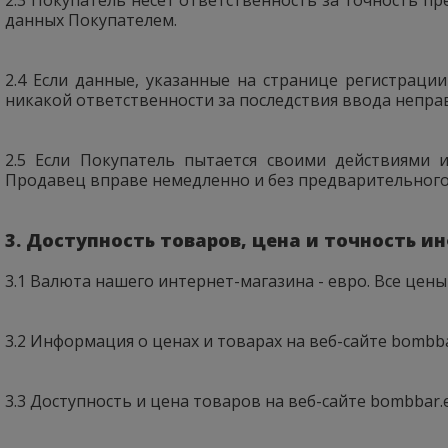
данных Покупателем.
2.4 Если данные, указанные на странице регистраци
никакой ответственности за последствия ввода непра
2.5 Если Покупатель пытается своими действиями 
Продавец вправе немедленно и без предварительного у
3. Доступность товаров, цена и точность 
3.1 Валюта нашего интернет-магазина - евро. Все цен
3.2 Информация о ценах и товарах на веб-сайте bombba
3.3 Доступность и цена товаров на веб-сайте bombbar.