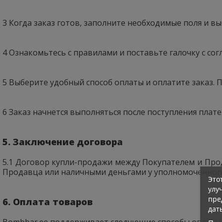
3 Когда заказ готов, заполните необходимые поля и вы
4 Ознакомьтесь с правилами и поставьте галочку с сог
5 Выберите удобный способ оплаты и оплатите заказ. 
6 Заказ начнется выполняться после поступления плате
5. Заключение договора
5.1 Договор купли-продажи между Покупателем и Про
Продавца или наличными деньгами у уполномоченног
Это
улу
пре
6. Оплата товаров
дат
Bombbar.ee поддерживает следующие способы оплаты в 