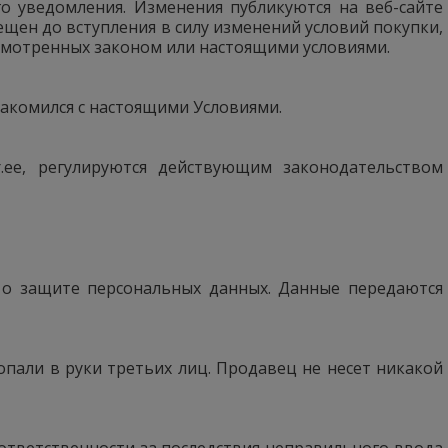
о уведомления. Изменения публикуются на веб-сайте
мещен до вступления в силу изменений условий покупки,
усмотренных законом или настоящими условиями.
накомился с настоящими Условиями.
.ee, регулируются действующим законодательством
 о защите персональных данных. Данные передаются
попали в руки третьих лиц. Продавец не несет никакой
 ответственности за последствия неправильного ввода