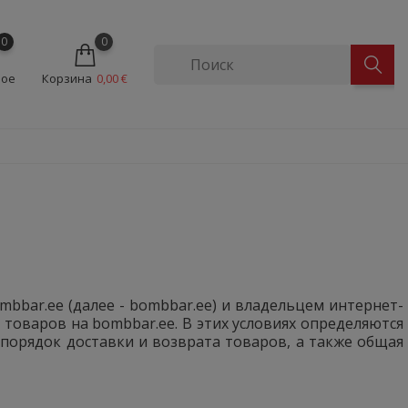
0
0
ное
Корзина
0,00 €
bbar.ee (далее - bombbar.ee) и владельцем интернет-
й товаров на bombbar.ee. В этих условиях определяются
 порядок доставки и возврата товаров, а также общая