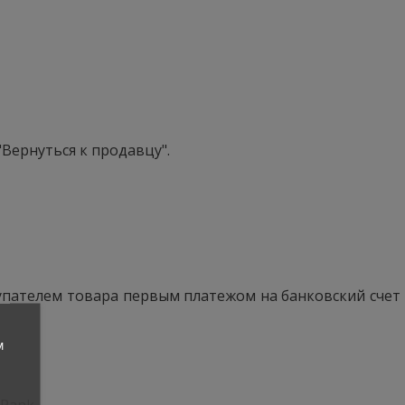
Вернуться к продавцу".
упателем товара первым платежом на банковский счет
м
Pank.