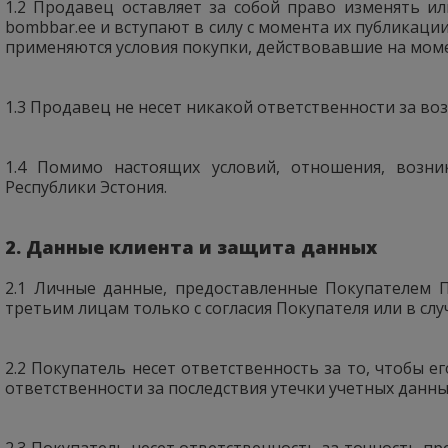
1.2 Продавец оставляет за собой право изменять и
bombbar.ee и вступают в силу с момента их публикации
применяются условия покупки, действовавшие на моме
1.3 Продавец не несет никакой ответственности за в
1.4 Помимо настоящих условий, отношения, возни
Республики Эстония.
2. Данные клиента и защита данных
2.1 Личные данные, предоставленные Покупателем 
третьим лицам только с согласия Покупателя или в сл
2.2 Покупатель несет ответственность за то, чтобы е
ответственности за последствия утечки учетных данны
2.3 Покупатель несет ответственность за точность п