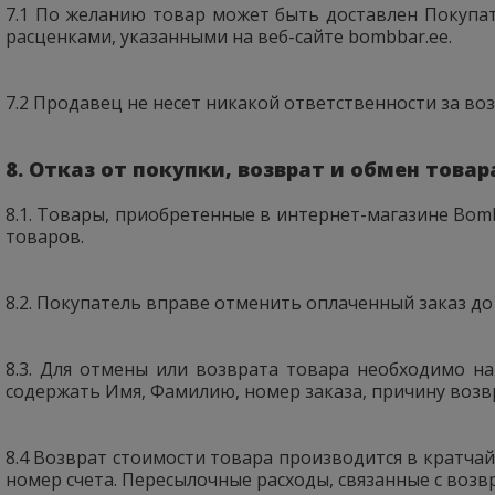
7.1 По желанию товар может быть доставлен Покупате
расценками, указанными на веб-сайте bombbar.ee.
7.2 Продавец не несет никакой ответственности за в
8. Отказ от покупки, возврат и обмен товар
8.1. Товары, приобретенные в интернет-магазине Bom
товаров.
8.2. Покупатель вправе отменить оплаченный заказ до
8.3. Для отмены или возврата товара необходимо н
содержать Имя, Фамилию, номер заказа, причину возвра
8.4 Возврат стоимости товара производится в кратчай
номер счета. Пересылочные расходы, связанные с возв