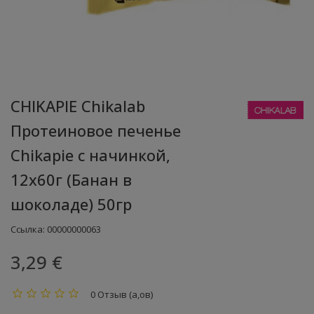
CHIKAPIE Chikalab
Протеиновое печенье
Chikapie с начинкой,
12x60г (Банан в
шоколаде) 50гр
Ссылка:
00000000063
3,29 €
0 Отзыв (а,ов)