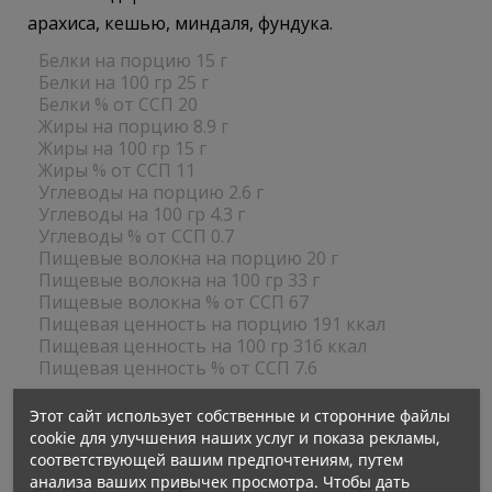
арахиса, кешью, миндаля, фундука.
Белки на порцию 15 г
Белки на 100 гр 25 г
Белки % от ССП 20
Жиры на порцию 8.9 г
Жиры на 100 гр 15 г
Жиры % от ССП 11
Углеводы на порцию 2.6 г
Углеводы на 100 гр 4.3 г
Углеводы % от ССП 0.7
Пищевые волокна на порцию 20 г
Пищевые волокна на 100 гр 33 г
Пищевые волокна % от ССП 67
Пищевая ценность на порцию 191 ккал
Пищевая ценность на 100 гр 316 ккал
Пищевая ценность % от ССП 7.6
Этот сайт использует собственные и сторонние файлы
cookie для улучшения наших услуг и показа рекламы,
соответствующей вашим предпочтениям, путем
анализа ваших привычек просмотра. Чтобы дать