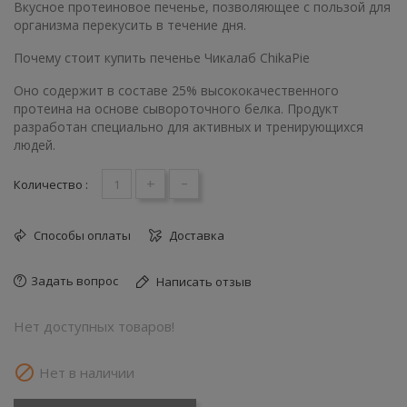
Вкусное протеиновое печенье, позволяющее с пользой для
организма перекусить в течение дня.
Почему стоит купить печенье Чикалаб ChikaPie
Оно содержит в составе 25% высококачественного
протеина на основе сывороточного белка. Продукт
разработан специально для активных и тренирующихся
людей.
+
-
Количество :
Способы оплаты
Доставка
Задать вопрос
Написать отзыв
Нет доступных товаров!

Нет в наличии