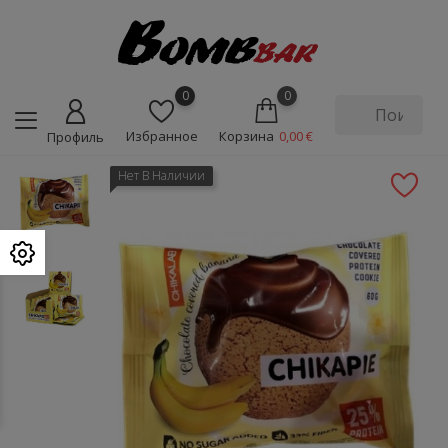
0
0
Избранное
Корзина
0,00 €
Профиль
Нет В Наличии