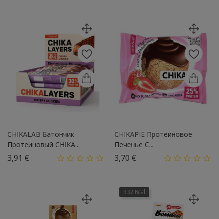
CHIKALAB Батончик
CHIKAPIE Протеиновое
Протеиновый CHIKA...
Печенье С...
Цена
Цена
3,91 €
3,70 €
332 Kcal