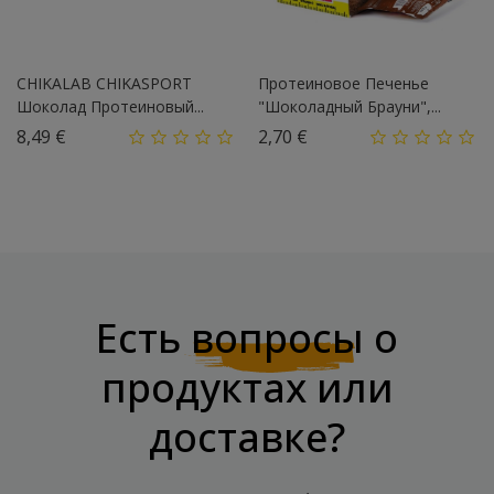
CHIKALAB CHIKASPORT
Протеиновое Печенье
Шоколад Протеиновый...
"Шоколадный Брауни",...
Цена
Цена
8,49 €
2,70 €
Есть
вопросы
о
продуктах или
доставке?