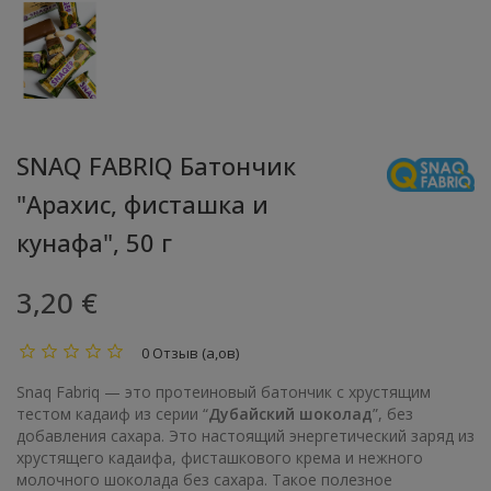
SNAQ FABRIQ Батончик
"Арахис, фисташка и
кунафа", 50 г
3,20 €
0 Отзыв (а,ов)
Snaq Fabriq — это протеиновый батончик с хрустящим
тестом кадаиф из серии “
Дубайский шоколад
”, без
добавления сахара. Это настоящий энергетический заряд из
хрустящего кадаифа, фисташкового крема и нежного
молочного шоколада без сахара. Такое полезное