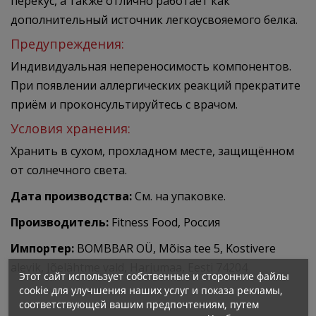
перекус, а также отлично работает как
дополнительный источник легкоусвояемого белка.
Предупреждения:
Индивидуальная непереносимость компонентов.
При появлении аллергических реакций прекратите
приём и проконсультируйтесь с врачом.
Условия хранения:
Хранить в сухом, прохладном месте, защищённом
от солнечного света.
Дата производства:
См. на упаковке.
Производитель:
Fitness Food, Россия
Импортер:
BOMBBAR OÜ, Mõisa tee 5, Kostivere
alevik, Jõelähtme vald, Harjumaa, Eesti 74204
Этот сайт использует собственные и сторонние файлы
cookie для улучшения наших услуг и показа рекламы,
соответствующей вашим предпочтениям, путем