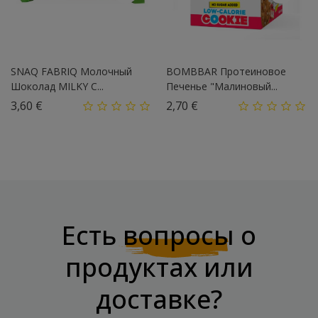
SNAQ FABRIQ Молочный
BOMBBAR Протеиновое
Шоколад MILKY С...
Печенье "Малиновый...
Цена
Цена
3,60 €
2,70 €
Есть
вопросы
о
продуктах или
доставке?