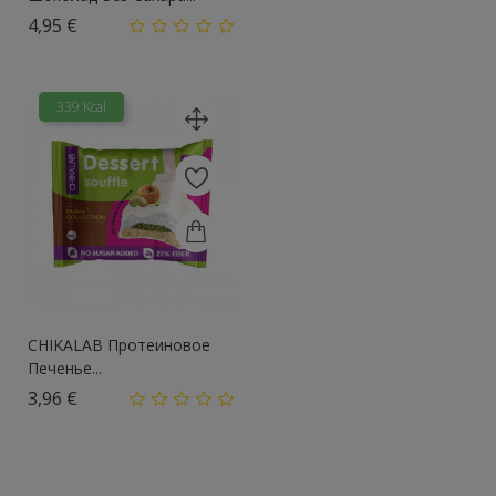
Цена
4,95 €
339 Kcal
CHIKALAB Протеиновое
Печенье...
Цена
3,96 €