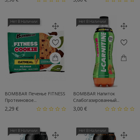
Нет В Наличии
Нет В Наличии
BOMBBAR Печенье FITNESS
BOMBBAR Напиток
Протеиновое...
Слабогазированный...
Цена
Цена
2,29 €
3,00 €
Нет В Наличии
Нет В Наличии