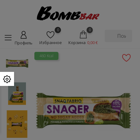
0
0
Избранное
Корзина
0,00 €
Профиль
460 Kcal