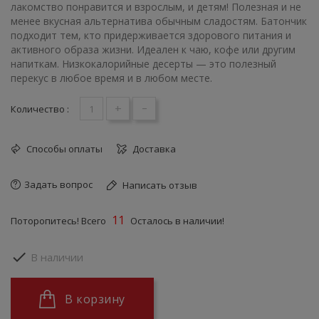
лакомство понравится и взрослым, и детям! Полезная и не
менее вкусная альтернатива обычным сладостям. Батончик
подходит тем, кто придерживается здорового питания и
активного образа жизни. Идеален к чаю, кофе или другим
напиткам. Низкокалорийные десерты — это полезный
перекус в любое время и в любом месте.
+
-
Количество :
Способы оплаты
Доставка
Задать вопрос
Написать отзыв
11
Поторопитесь! Всего
Осталось в наличии!

В наличии
В корзину