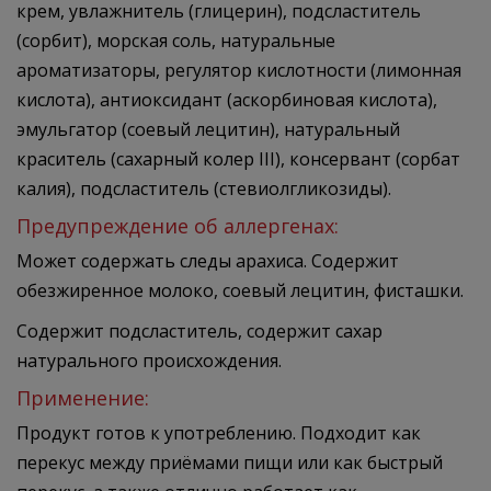
крем, увлажнитель (глицерин), подсластитель
(сорбит), морская соль, натуральные
ароматизаторы, регулятор кислотности (лимонная
кислота), антиоксидант (аскорбиновая кислота),
эмульгатор (соевый лецитин), натуральный
краситель (сахарный колер III), консервант (сорбат
калия), подсластитель (стевиолгликозиды).
Предупреждение об аллергенах:
Может содержать следы арахиса. Содержит
обезжиренное молоко, соевый лецитин, фисташки.
Содержит подсластитель, содержит сахар
натурального происхождения.
Применение:
Продукт готов к употреблению. Подходит как
перекус между приёмами пищи или как быстрый