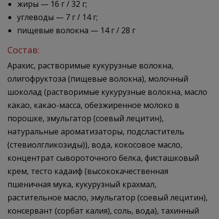
жиры — 16 г / 32 г;
углеводы — 7 г / 14 г;
пищевые волокна — 14 г / 28 г
Состав:
Арахис, растворимые кукурузные волокна,
олигофруктоза (пищевые волокна), молочный
шоколад (растворимые кукурузные волокна, масло
какао, какао-масса, обезжиренное молоко в
порошке, эмульгатор (соевый лецитин),
натуральные ароматизаторы, подсластитель
(стевиолгликозиды)), вода, кокосовое масло,
концентрат сывороточного белка, фисташковый
крем, тесто кадаиф (высококачественная
пшеничная мука, кукурузный крахмал,
растительное масло, эмульгатор (соевый лецитин),
консервант (сорбат калия), соль, вода), тахинный