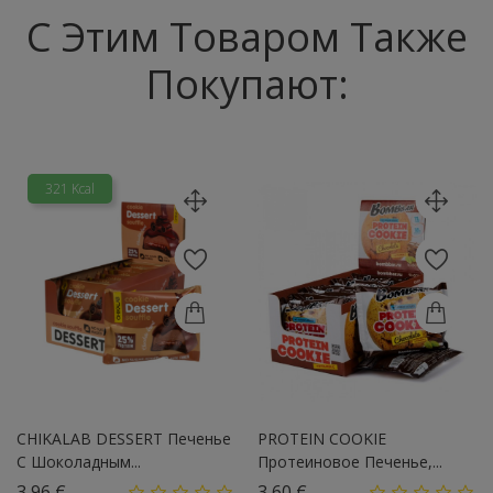
С Этим Товаром Также
Покупают:
321 Kcal
CHIKALAB DESSERT Печенье
PROTEIN COOKIE
С Шоколадным...
Протеиновое Печенье,...
Цена
Цена
3,96 €
3,60 €