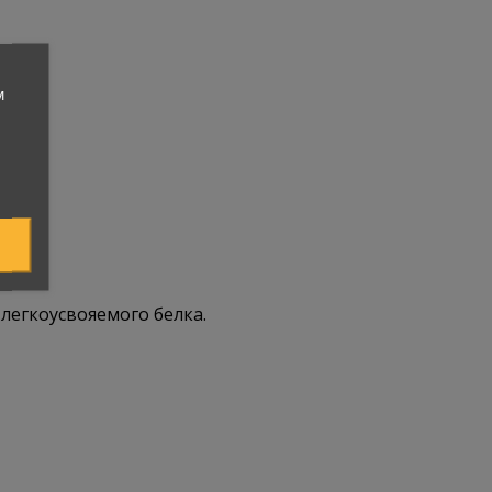
м
легкоусвояемого белка.