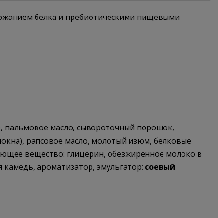
одержанием белка и пребиотическими пищевыми
ар, пальмовое масло, сывороточный порошок,
окна), рапсовое масло, молотый изюм, белковые
ющее вещество: глицерин, обезжиренное молоко в
я камедь, ароматизатор, эмульгатор:
соевый