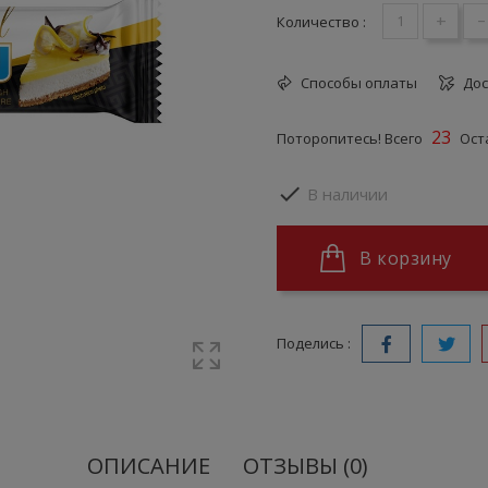
+
-
Количество :
Способы оплаты
Дос
23
Поторопитесь! Всего
Оста

В наличии
В корзину
Поделись :
ОПИСАНИЕ
ОТЗЫВЫ (0)