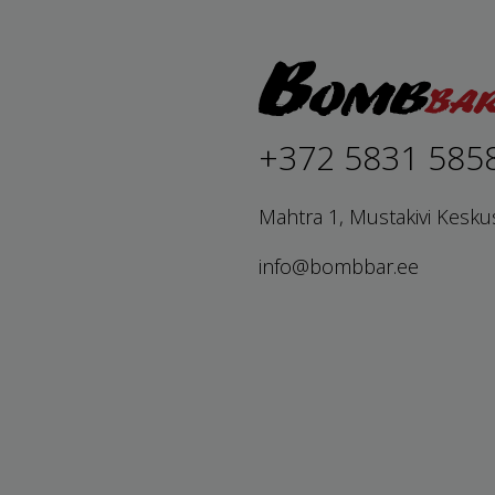
+372 5831 585
Mahtra 1, Mustakivi Kesku
info@bombbar.ee