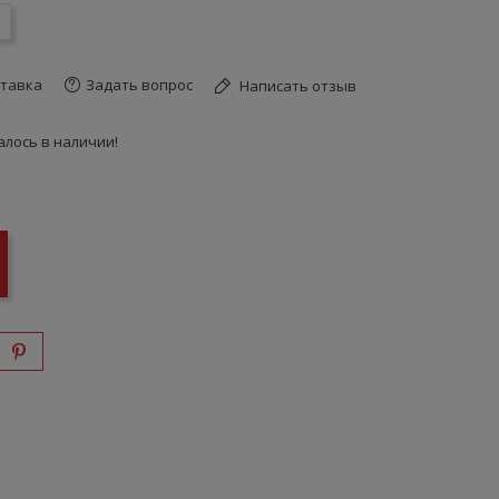
тавка
Задать вопрос
Написать отзыв
лось в наличии!