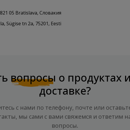
 821 05 Bratislava, Словакия
, Sügise tn 2a, 75201, Eesti
ть
вопросы
о продуктах 
доставке?
тесь с нами по телефону, почте или оставьт
такты, мы сами с вами свяжемся и ответим на
вопросы.