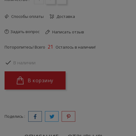
Способы оплаты
Доставка
Задать вопрос
Написать отзыв
21
Поторопитесь! Всего
Осталось в наличии!

В наличии
В корзину
Поделись :