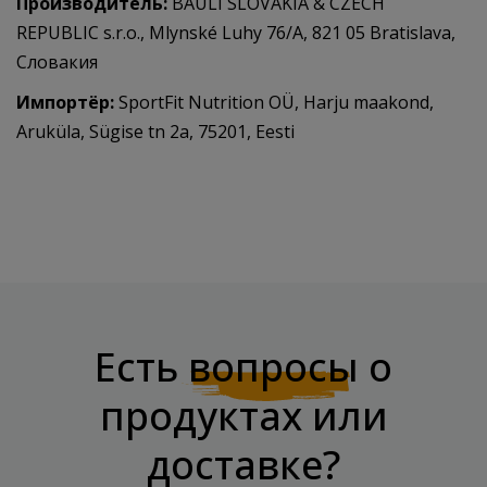
Производитель:
BAULI SLOVAKIA & CZECH
REPUBLIC s.r.o., Mlynské Luhy 76/A, 821 05 Bratislava,
Словакия
Импортёр:
SportFit Nutrition OÜ, Harju maakond,
Aruküla, Sügise tn 2a, 75201, Eesti
Есть
вопросы
о
продуктах или
доставке?