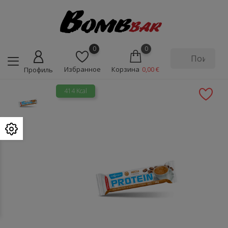
0
0
Избранное
Корзина
0,00 €
Профиль
414 Kcal