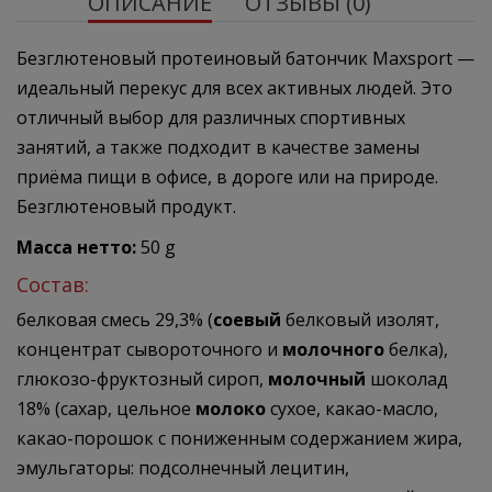
ОПИСАНИЕ
ОТЗЫВЫ (0)
Безглютеновый протеиновый батончик Maxsport —
идеальный перекус для всех активных людей. Это
отличный выбор для различных спортивных
занятий, а также подходит в качестве замены
приёма пищи в офисе, в дороге или на природе.
Безглютеновый продукт.
Масса нетто:
50 g
Состав:
белковая смесь 29,3% (
соевый
белковый изолят,
концентрат сывороточного и
молочного
белка),
глюкозо-фруктозный сироп,
молочный
шоколад
18% (сахар, цельное
молоко
сухое, какао-масло,
какао-порошок с пониженным содержанием жира,
эмульгаторы: подсолнечный лецитин,