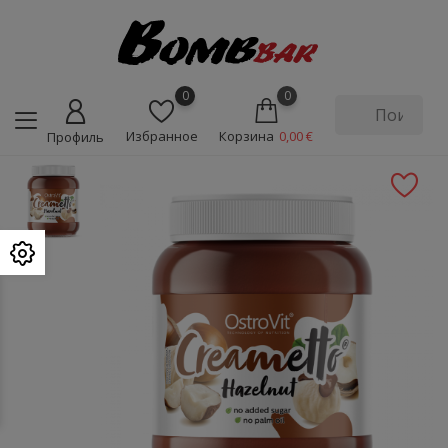
0
0
Избранное
Корзина
0,00 €
Профиль