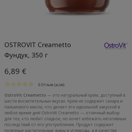
OSTROVIT Creametto
Фундук, 350 г
6,89 €
0 Отзыв (а,ов)
OstroVit Creametto
— это натуральный крем, доступный в
шести восхитительных вкусах. Крем не содержит сахара и
пальмового масла, что делает его идеальной закуской в
любое время дня! OstroVit Creametto — отличный выбор
для тех, кто любит сладкое, но хочет избежать негативных
последствий от его употребления. Продукт содержит
полезные растительные жиры и углеводы, а в качестве