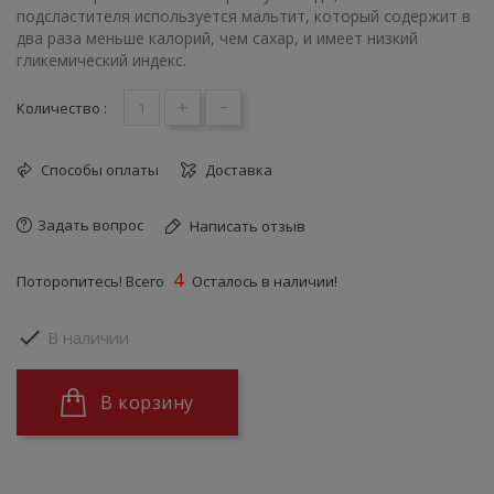
подсластителя используется мальтит, который содержит в
два раза меньше калорий, чем сахар, и имеет низкий
гликемический индекс.
+
-
Количество :
Способы оплаты
Доставка
Задать вопрос
Написать отзыв
4
Поторопитесь! Всего
Осталось в наличии!

В наличии
В корзину