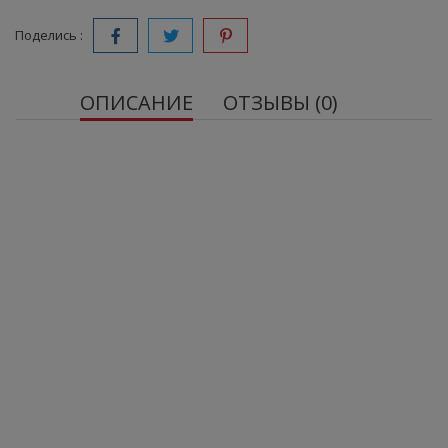
Поделись :
ОПИСАНИЕ
ОТЗЫВЫ (0)
OstroVit Creametto