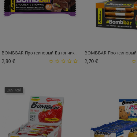
BOMBBAR Протеиновый Батончик...
BOMBBAR Протеиновый Б
Цена
Цена
2,80 €
2,70 €
289 Kcal