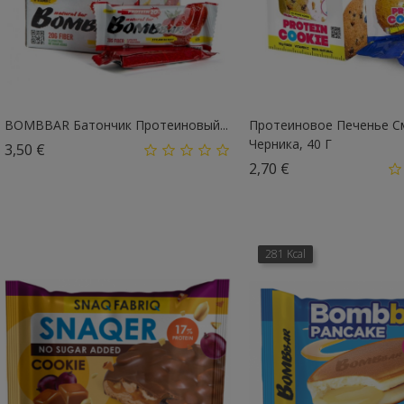
BOMBBAR Батончик Протеиновый...
Протеиновое Печенье С
Черника, 40 Г
Цена
3,50 €
Цена
2,70 €
281 Kcal