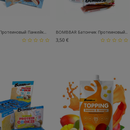
ротеиновый Панкейк...
BOMBBAR Батончик Протеиновый...
а
Цена
3,50 €