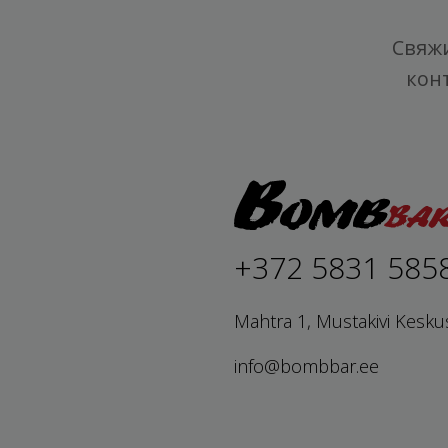
Свяжи
кон
+372 5831 585
Mahtra 1, Mustakivi Kesku
info@bombbar.ee