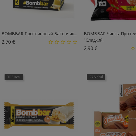
BOMBBAR Протеиновый Батончик...
BOMBBAR Чипсы Проте
"Сладкий...
Цена
2,70 €
Цена
2,90 €
303 Kcal
276 Kcal