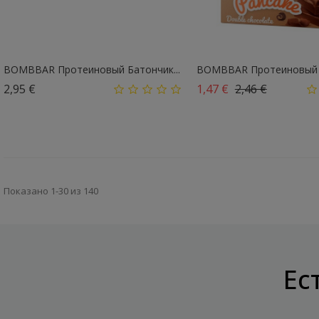
BOMBBAR Протеиновый Батончик...
BOMBBAR Протеиновый П
Цена
Базовая цена
Цена
2,95 €
1,47 €
2,46 €
Показано 1-30 из 140
Ес