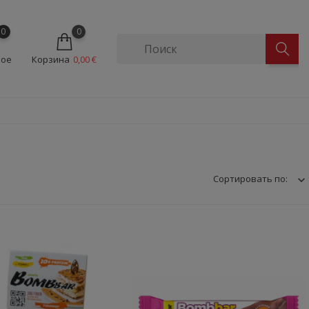
0
0
ное
Корзина
0,00 €
Сортировать по: