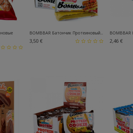
иновые
BOMBBAR Батончик Протеиновый...
BOMBBAR П
Цена
Цен
3,50 €
2,46 €