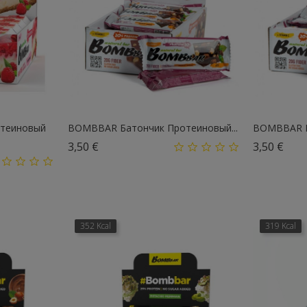
теиновый
BOMBBAR Батончик Протеиновый...
BOMBBAR Б
Цена
Цен
3,50 €
3,50 €
352 Kcal
319 Kcal