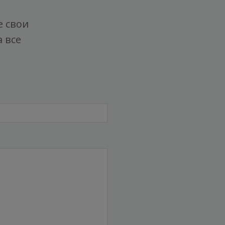
е свои
 все