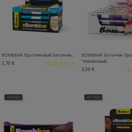
BOMBBAR Протеиновый Батончик...
BOMBBAR Батончик Про
"Малиновый...
Цена
2,70 €
Цена
3,50 €
335 Kcal
391 Kcal