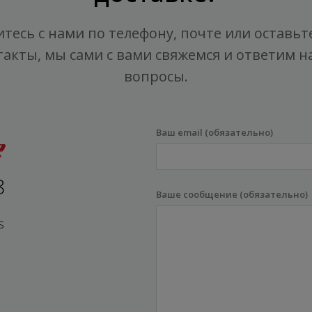
тесь с нами по телефону, почте или оставьт
такты, мы сами с вами свяжемся и ответим на
вопросы.
Ваш email (обязательно)
8
Ваше сообщение (обязательно)
s