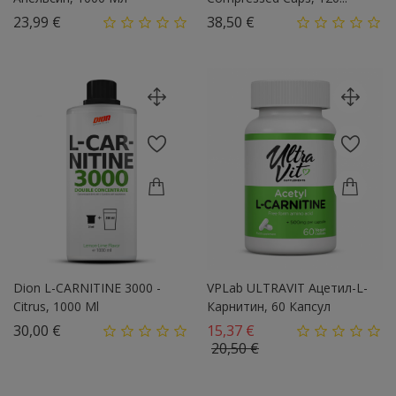
Цена
Цена
23,99 €
38,50 €
Dion L-CARNITINE 3000 -
VPLab ULTRAVIT Ацетил-L-
Citrus, 1000 Ml
Карнитин, 60 Капсул
Цена
Базовая цена
30,00 €
15,37 €
Цена
20,50 €