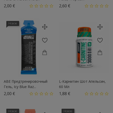
Цена
Цена
2,00 €
2,60 €
Новое
ABE Предтренировочный
L-Карнитин Шот Апельсин,
Гель, Icy Blue Raz...
60 Мл
Цена
Цена
2,00 €
1,88 €
Новое
Новое