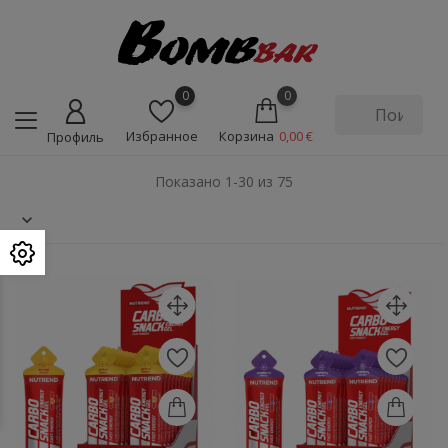
0
0
Избранное
Корзина
0,00 €
Профиль
Показано 1-30 из 75