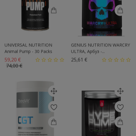
UNIVERSAL NUTRITION
GENIUS NUTRITION WARCRY
Animal Pump - 30 Packs
ULTRA, Арбуз -...
Базовая цена
Цена
59,20 €
25,61 €
Цена
74,00 €