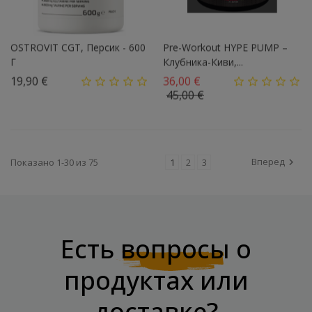
OSTROVIT CGT, Персик - 600
Pre-Workout HYPE PUMP –
Г
Клубника-Киви,...
Цена
Базовая цена
19,90 €
36,00 €
Цена
45,00 €
Вперед
Показано 1-30 из 75
1
2
3

Есть
вопросы
о
продуктах или
доставке?