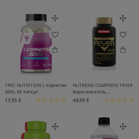
TREC NUTRITION L-Карнитин
NUTREND COMPRESS FEVER
3000, 60 Капсул
Жиросжигатель,...
Цена
Цена
13,95 €
44,99 €