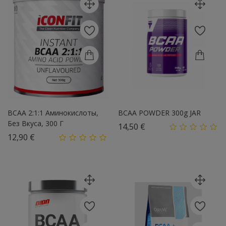
BCAA 2:1:1 Аминокислоты,
BCAA POWDER 300g JAR
Без Вкуса, 300 Г
Цена
14,50 €
Цена
12,90 €