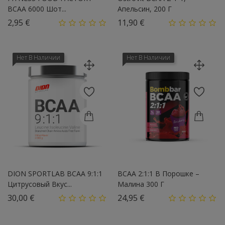
BCAA 6000 Шот...
Апельсин, 200 Г
Цена
Цена
2,95 €
11,90 €
Нет В Наличии
Нет В Наличии
DION SPORTLAB BCAA 9:1:1
BCAA 2:1:1 В Порошке –
Цитрусовый Вкус...
Малина 300 Г
Цена
Цена
30,00 €
24,95 €