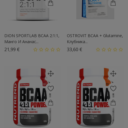
DION SPORTLAB BCAA 2:1:1,
OSTROVIT BCAA + Glutamine,
Манго И Ананас...
Клубника...
Цена
Цена
21,99 €
33,60 €