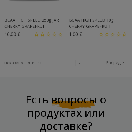
BCAA HIGH SPEED 250g JAR
BCAA HIGH SPEED 10g
CHERRY-GRAPEFRUIT
CHERRY-GRAPEFRUIT
Цена
Цена
16,00 €
1,00 €
Вперед
Показано 1-30 из 31
1
2

Есть
вопросы
о
продуктах или
доставке?