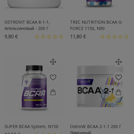
OSTROVIT BCAA 8-1-1,
TREC NUTRITION BCAA G-
Апельсиновый - 200 Г
FORCE 1150, N90
Цена
Цена
9,80 €
11,80 €
SUPER BCAA System, N150
OstroVit BCAA 2-1-1 200 Г
Лимонный