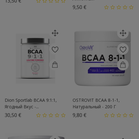
Цена
13,50 €
Цена
9,50 €
Dion Sportlab BCAA 9:1:1,
OSTROVIT BCAA 8-1-1,
Ягодный Вкус -...
Натуральный - 200 Г
Цена
Цена
30,50 €
9,80 €