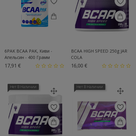
6PAK BCAA PAK, Киви -
BCAA HIGH SPEED 250g JAR
Апельсин - 400 Грамм
COLA
Цена
Цена
17,91 €
16,00 €
Нет В Наличии
Нет В Наличии