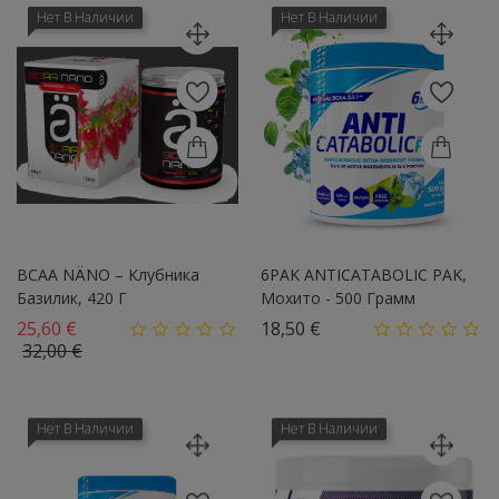
Нет В Наличии
Нет В Наличии
BCAA NÄNO – Клубника
6PAK ANTICATABOLIC PAK,
Базилик, 420 Г
Мохито - 500 Грамм
Базовая цена
Цена
25,60 €
18,50 €
Цена
32,00 €
Нет В Наличии
Нет В Наличии