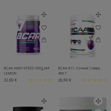
BCAA HIGH SPEED 500g JAR
BCAA 811, Сочная Слива,
LEMON
400 Г
Цена
Цена
32,00 €
26,90 €