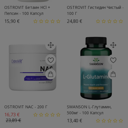
OSTROVIT Бетаин HCl +
OSTROVIT Гистидин Чистый -
Пепсин - 100 Капсул
100 Г
Цена
Цена
15,90 €
24,80 €
OSTROVIT NAC - 200 Г
SWANSON L-Глутамин,
500мг - 100 Капсул
Базовая цена
16,73 €
Цена
23,89 €
Цена
13,40 €