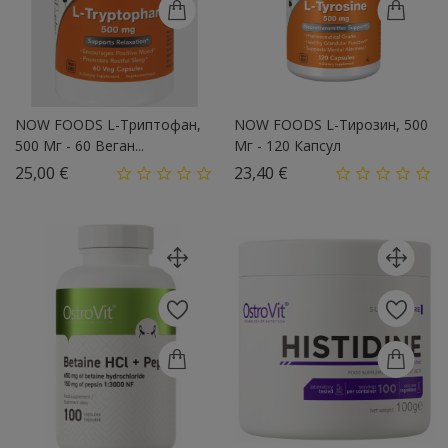
NOW FOODS L-Триптофан,
NOW FOODS L-Тирозин, 500
500 Мг - 60 Веган...
Мг - 120 Капсул
Цена
Цена
25,00 €
23,40 €