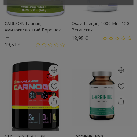
CARLSON Глицин,
Osavi Глицин, 1000 Мг - 120
Аминокислотный Порошок
Веганских...
-...
Цена
18,95 €
Цена
19,51 €
GENIUS NUTRITION
L-Аргинин, N90