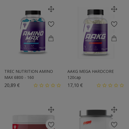
TREC NUTRITION AMINO
AAKG MEGA HARDCORE
MAX 6800 - 160
120cap
Цена
Цена
20,89 €
17,10 €