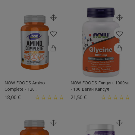
NOW FOODS Amino
NOW FOODS Глицин, 1000мг
Complete - 120...
- 100 Веган Капсул
Цена
Цена
18,00 €
21,50 €