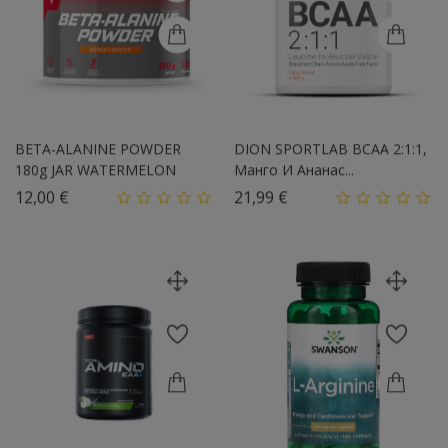
BETA-ALANINE POWDER
DION SPORTLAB BCAA 2:1:1,
180g JAR WATERMELON
Манго И Ананас...
Цена
Цена
12,00 €
21,99 €