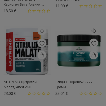
Карноген Бета-Аланин -...
Цена
11,90 €
Цена
18,50 €
NUTREND Цитруллин
Глицин, Порошок - 227
Малат, Апельсин +...
Грамм
Цена
Цена
23,00 €
35,01 €