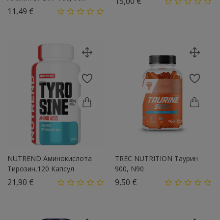
Цена
15,00 €
Цена
11,49 €
NUTREND Аминокислота
TREC NUTRITION Таурин
Тирозин,120 Капсул
900, N90
Цена
Цена
21,90 €
9,50 €