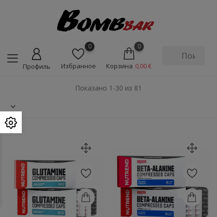
0
0
Избранное
Корзина
0,00 €
Профиль
Показано 1-30 из 81