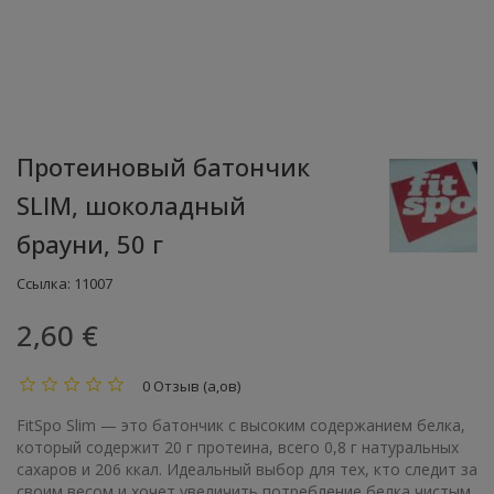
Протеиновый батончик
SLIM, шоколадный
брауни, 50 г
Ссылка:
11007
2,60 €
0 Отзыв (а,ов)
FitSpo Slim — это батончик с высоким содержанием белка,
который содержит 20 г протеина, всего 0,8 г натуральных
сахаров и 206 ккал. Идеальный выбор для тех, кто следит за
своим весом и хочет увеличить потребление белка чистым,