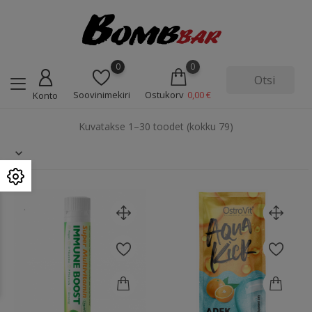
0
0
Soovinimekiri
Ostukorv
0,00 €
Konto
Kuvatakse 1–30 toodet (kokku 79)