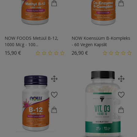
NOW FOODS Metüül B-12,
NOW Koensüüm B-Kompleks
1000 Mcg - 100...
- 60 Vegen Kapslit
Hind
Hind
15,90 €
26,90 €