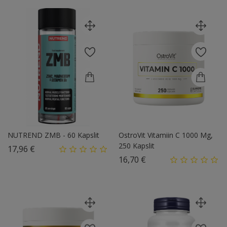
NUTREND ZMB - 60 Kapslit
OstroVit Vitamiin C 1000 Mg,
250 Kapslit
Hind
17,96 €
Hind
16,70 €