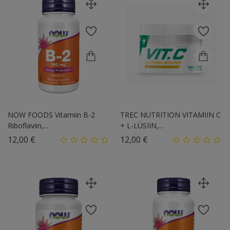
NOW FOODS Vitamiin B-2
TREC NUTRITION VITAMIIN C
Riboflaviin,...
+ L-LÜSIIN,...
Hind
Hind
12,00 €
12,00 €