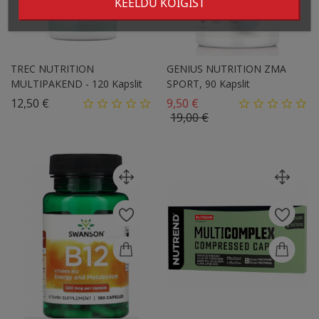
KEELDU KÕIGIST
TREC NUTRITION
GENIUS NUTRITION ZMA
MULTIPAKEND - 120 Kapslit
SPORT, 90 Kapslit
Hind
Tavahind
12,50 €
9,50 €
Hind
19,00 €