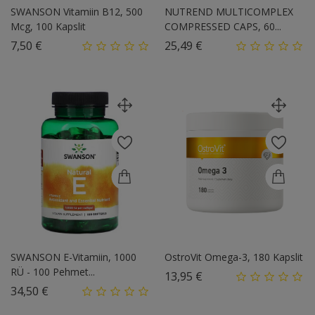
SWANSON Vitamiin B12, 500
NUTREND MULTICOMPLEX
Mcg, 100 Kapslit
COMPRESSED CAPS, 60...
Hind
Hind
7,50 €
25,49 €
SWANSON E-Vitamiin, 1000
OstroVit Omega-3, 180 Kapslit
RÜ - 100 Pehmet...
Hind
13,95 €
Hind
34,50 €