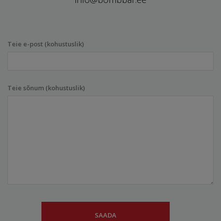
Teie e-post (kohustuslik)
Teie sõnum (kohustuslik)