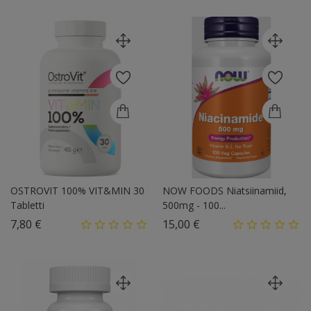
OSTROVIT 100% VIT&MIN 30
NOW FOODS Niatsiinamiid,
Tabletti
500mg - 100...
Hind
Hind
7,80 €
15,00 €