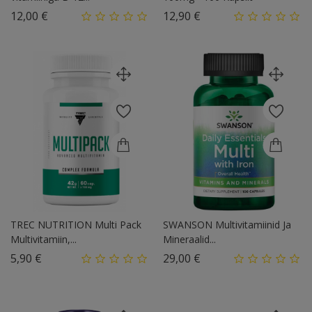
Hind
Hind
12,00 €
12,90 €
TREC NUTRITION Multi Pack
SWANSON Multivitamiinid Ja
Multivitamiin,...
Mineraalid...
Hind
Hind
5,90 €
29,00 €