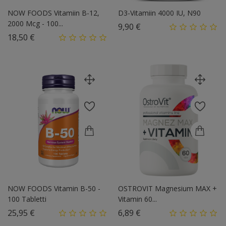
NOW FOODS Vitamiin B-12,
D3-Vitamiin 4000 IU, N90
2000 Mcg - 100...
Hind
9,90 €
Hind
18,50 €
NOW FOODS Vitamin B-50 -
OSTROVIT Magnesium MAX +
100 Tabletti
Vitamin 60...
Hind
Hind
25,95 €
6,89 €