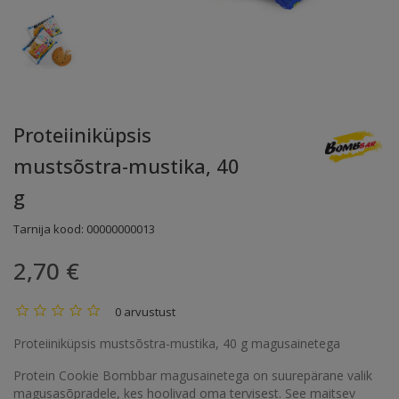
Proteiiniküpsis
mustsõstra-mustika, 40
g
Tarnija kood:
00000000013
2,70 €
0 arvustust
Proteiiniküpsis mustsõstra-mustika, 40 g magusainetega
Protein Cookie Bombbar magusainetega on suurepärane valik
magusasõpradele, kes hoolivad oma tervisest. See maitsev