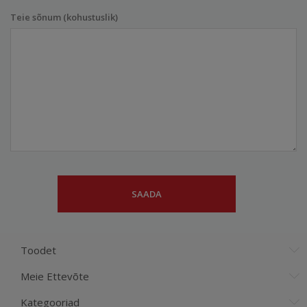
Teie sõnum (kohustuslik)
Toodet
Meie Ettevõte
Kategooriad