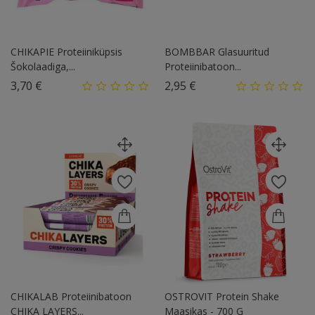
CHIKAPIE Proteiiniküpsis
BOMBBAR Glasuuritud
Šokolaadiga,...
Proteiinibatoon...
Hind
Hind
3,70 €
2,95 €
CHIKALAB Proteiinibatoon
OSTROVIT Protein Shake
CHIKA LAYERS...
Maasikas - 700 G