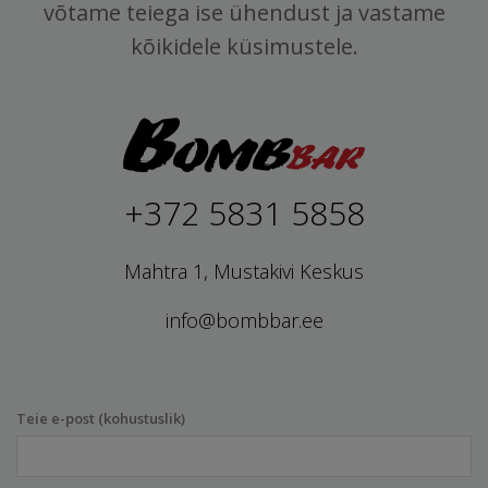
võtame teiega ise ühendust ja vastame
kõikidele küsimustele.
+372 5831 5858
Mahtra 1, Mustakivi Keskus
info@bombbar.ee
Teie e-post (kohustuslik)