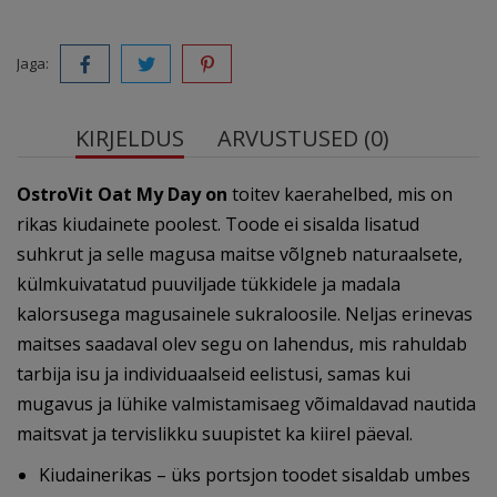
Jaga:
KIRJELDUS
ARVUSTUSED (0)
OstroVit Oat My Day on
toitev kaerahelbed, mis on
rikas kiudainete poolest. Toode ei sisalda lisatud
suhkrut ja selle magusa maitse võlgneb naturaalsete,
külmkuivatatud puuviljade tükkidele ja madala
kalorsusega magusainele sukraloosile. Neljas erinevas
maitses saadaval olev segu on lahendus, mis rahuldab
tarbija isu ja individuaalseid eelistusi, samas kui
mugavus ja lühike valmistamisaeg võimaldavad nautida
maitsvat ja tervislikku suupistet ka kiirel päeval.
Kiudainerikas – üks portsjon toodet sisaldab umbes