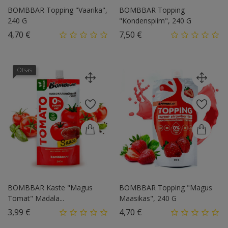
BOMBBAR Topping "Vaarika",
BOMBBAR Topping
240 G
"Kondenspiim", 240 G
Hind
Hind
4,70 €
7,50 €
Otsas
BOMBBAR Kaste "Magus
BOMBBAR Topping "Magus
Tomat" Madala...
Maasikas", 240 G
Hind
Hind
3,99 €
4,70 €