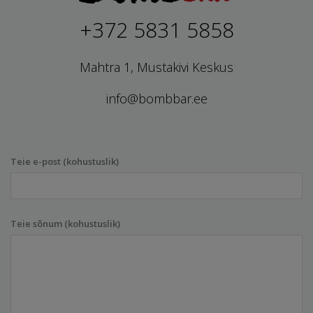
+372 5831 5858
Mahtra 1, Mustakivi Keskus
info@bombbar.ee
Teie e-post (kohustuslik)
Teie sõnum (kohustuslik)