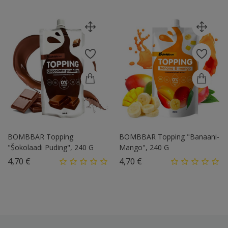
BOMBBAR Topping
BOMBBAR Topping "Banaani-
"Šokolaadi Puding", 240 G
Mango", 240 G
Hind
Hind
4,70 €
4,70 €