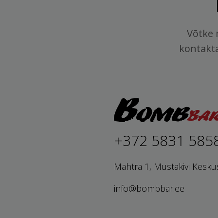
Võtke 
kontakt
+372 5831 585
Mahtra 1, Mustakivi Kesku
info@bombbar.ee