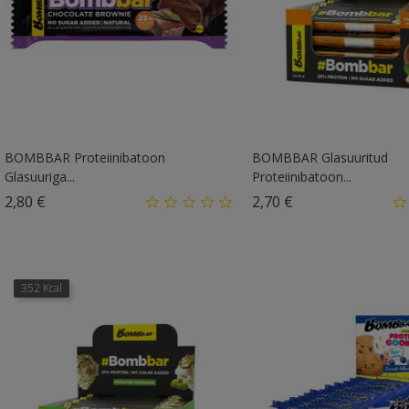
BOMBBAR Proteiinibatoon
BOMBBAR Glasuuritud
Glasuuriga...
Proteiinibatoon...
Hind
Hind
2,80 €
2,70 €
352 Kcal