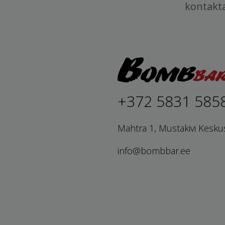
kontakt
+372 5831 585
Mahtra 1, Mustakivi Kesku
info@bombbar.ee