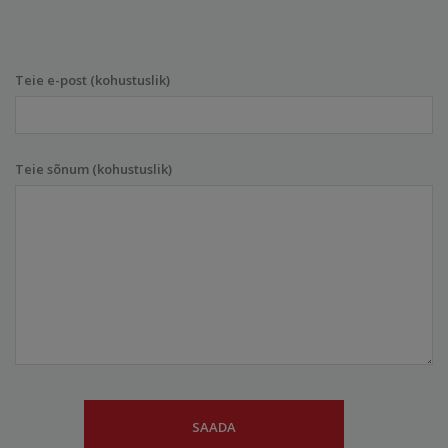
Teie e-post (kohustuslik)
Teie sõnum (kohustuslik)