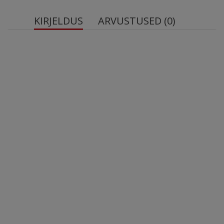
KIRJELDUS
ARVUSTUSED (0)
Netokogus: