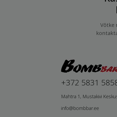
Võtke 
kontakt
+372 5831 585
Mahtra 1, Mustakivi Kesku
info@bombbar.ee