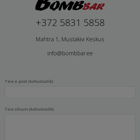
+372 5831 5858
Mahtra 1, Mustakivi Keskus
info@bombbar.ee
Teie e-post (kohustuslik)
Teie sõnum (kohustuslik)