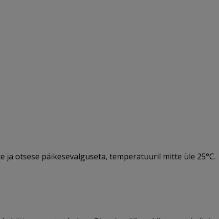
te ja otsese päikesevalguseta, temperatuuril mitte üle 25°C.