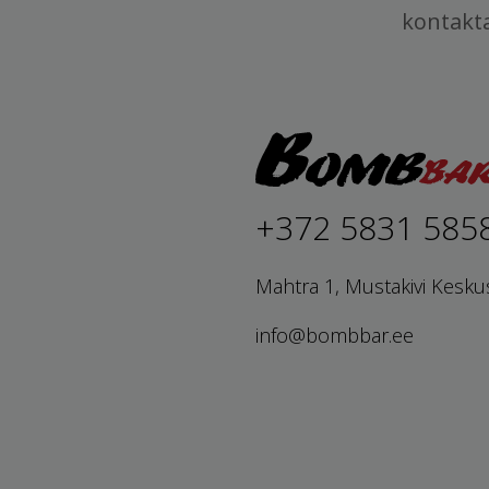
kontakt
+372 5831 585
Mahtra 1, Mustakivi Kesku
info@bombbar.ee