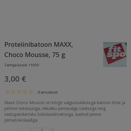
Proteiinibatoon MAXX,
Choco Mousse, 75 g
Tarnija kood:
11010
3,00 €
0 arvustust
Maxx Choco Mousse on kõrge valgusisaldusega batoon õrna ja
pehme tekstuuriga, rikkaliku piimavalgu täidisega ning
vastupandamatu šokolaadimaitsega, kaetud peene
piimašokolaadiga.