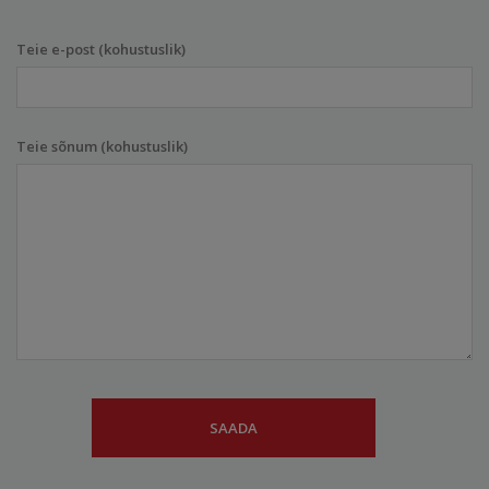
Teie e-post (kohustuslik)
Teie sõnum (kohustuslik)