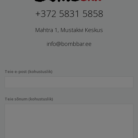
+372 5831 5858
Mahtra 1, Mustakivi Keskus
info@bombbar.ee
Teie e-post (kohustuslik)
Teie sõnum (kohustuslik)