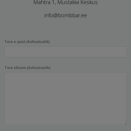
Mahtra 1, Mustakivi Keskus
info@bombbar.ee
Teie e-post (kohustuslik)
Teie sõnum (kohustuslik)