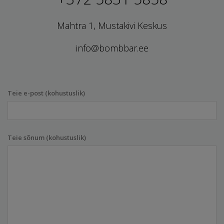
Mahtra 1, Mustakivi Keskus
info@bombbar.ee
Teie e-post (kohustuslik)
Teie sõnum (kohustuslik)