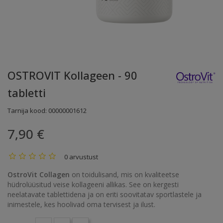
OSTROVIT Kollageen - 90
tabletti
Tarnija kood:
00000001612
7,90 €
0 arvustust
OstroVit Collagen
on toidulisand, mis on kvaliteetse
hüdrolüüsitud veise kollageeni allikas. See on kergesti
neelatavate tablettidena ja on eriti soovitatav sportlastele ja
inimestele, kes hoolivad oma tervisest ja ilust.