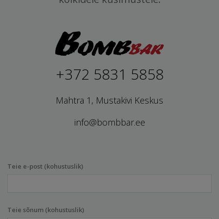
+372 5831 5858
Mahtra 1, Mustakivi Keskus
info@bombbar.ee
Teie e-post (kohustuslik)
Teie sõnum (kohustuslik)