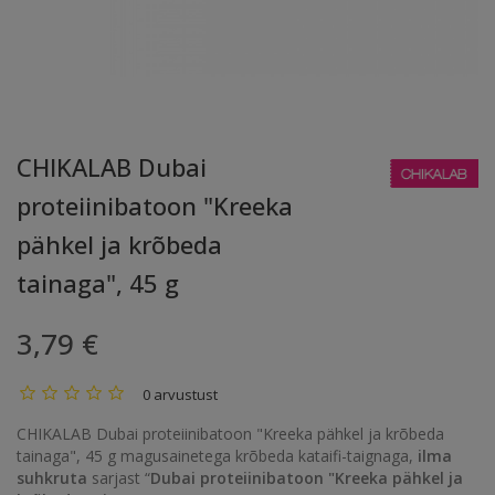
CHIKALAB Dubai
proteiinibatoon "Kreeka
pähkel ja krõbeda
tainaga", 45 g
3,79 €
0 arvustust
CHIKALAB Dubai proteiinibatoon "Kreeka pähkel ja krõbeda
tainaga", 45 g magusainetega krõbeda kataifi-taignaga,
ilma
suhkruta
sarjast “
Dubai proteiinibatoon "Kreeka pähkel ja