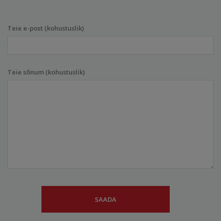
Teie e-post (kohustuslik)
Teie sõnum (kohustuslik)