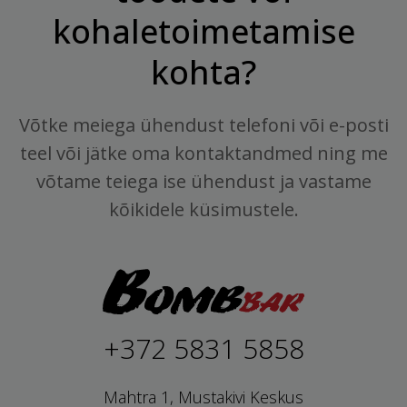
kohaletoimetamise
kohta?
Võtke meiega ühendust telefoni või e-posti
teel või jätke oma kontaktandmed ning me
võtame teiega ise ühendust ja vastame
kõikidele küsimustele.
+372 5831 5858
Mahtra 1, Mustakivi Keskus