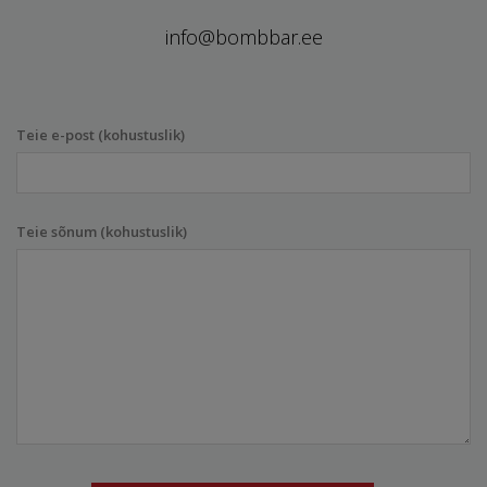
info@bombbar.ee
Teie e-post (kohustuslik)
Teie sõnum (kohustuslik)