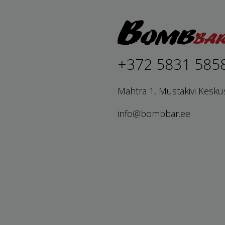
+372 5831 585
Mahtra 1, Mustakivi Kesku
info@bombbar.ee