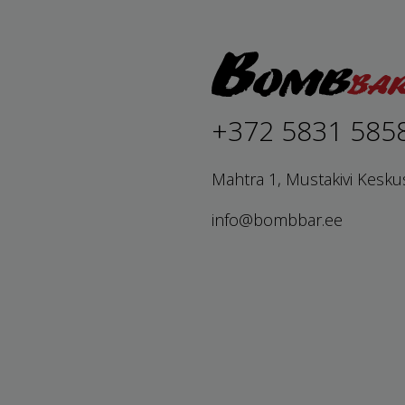
+372 5831 585
Mahtra 1, Mustakivi Kesku
info@bombbar.ee